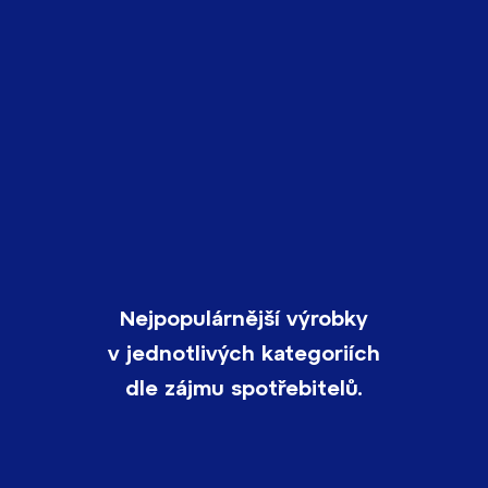
Nejpopulárnější výrobky
v jednotlivých kategoriích
dle zájmu spotřebitelů.