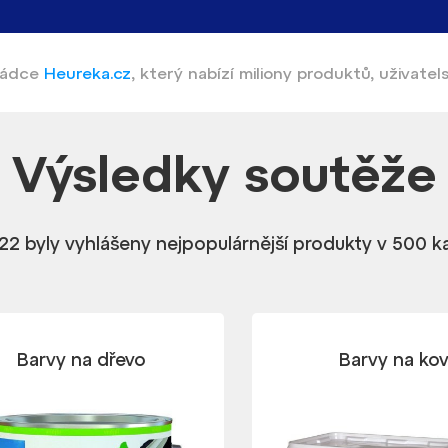
 rádce
Heureka.cz
,
který nabízí
miliony produktů, uživatel
Výsledky
soutěže
22 byly vyhlášeny nejpopulárnější produkty v 500 k
Barvy na dřevo
Barvy na ko