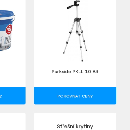
Parkside PKLL 10 B3
Y
POROVNAT CENY
Střešní krytiny