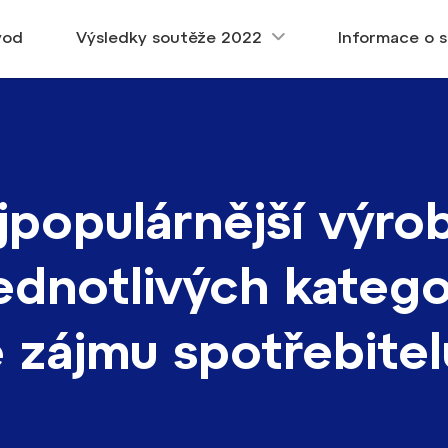
vod
Výsledky soutěže 2022
Informace o s
jpopulárnější výro
jednotlivých katego
e zájmu spotřebitel