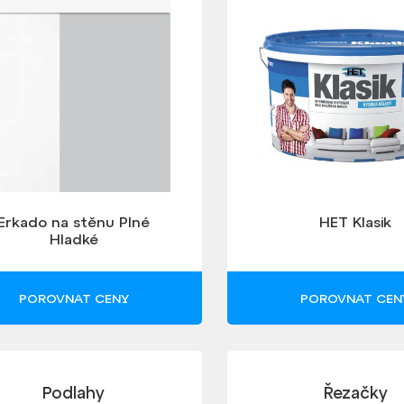
Erkado na stěnu Plné
HET Klasik
Hladké
POROVNAT CENY
POROVNAT CEN
Podlahy
Řezačky