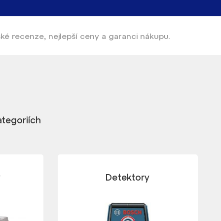
ské recenze, nejlepší ceny a garanci nákupu.
ategoriích
v
Detektory