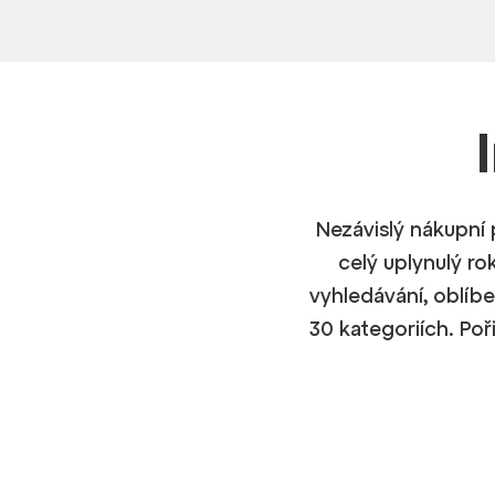
Nezávislý nákupní 
celý uplynulý ro
vyhledávání, oblíbe
30 kategoriích. Poř