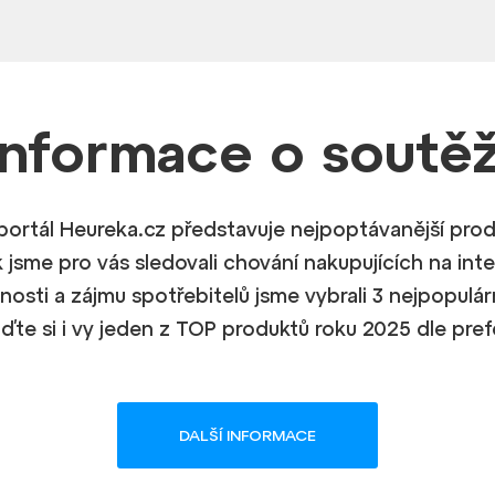
Informace
o soutěž
portál Heureka.cz představuje nejpoptávanější pro
k jsme pro vás sledovali chování nakupujících na int
nosti a zájmu spotřebitelů jsme vybrali 3 nejpopulá
iďte si i vy jeden z TOP produktů roku 2025 dle pref
DALŠÍ INFORMACE