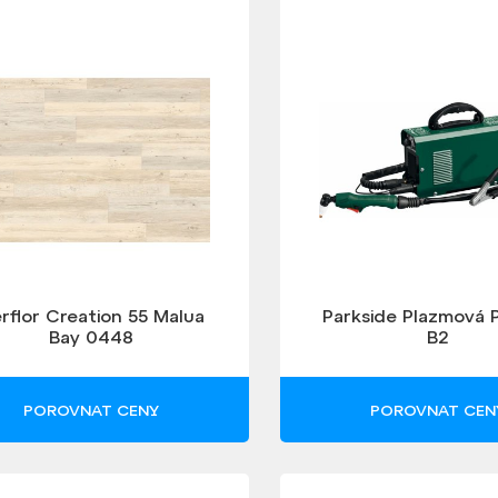
rflor Creation 55 Malua
Parkside Plazmová 
Bay 0448
B2
POROVNAT CENY
POROVNAT CEN