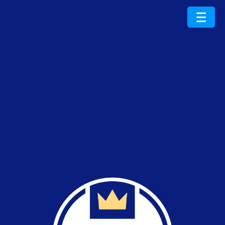
ProduktRoku