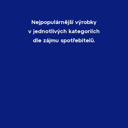
Nejpopulárnější výrobky
v jednotlivých kategoriích
dle zájmu spotřebitelů.