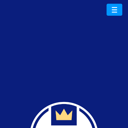
ProduktRoku