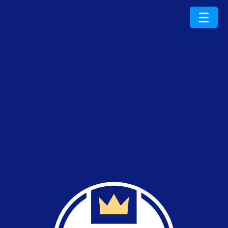
ProduktRoku