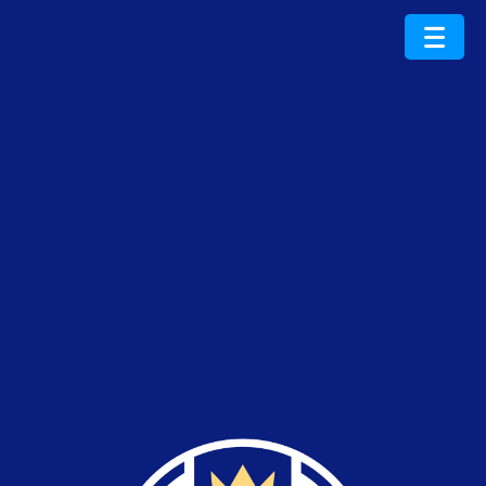
ProduktRoku