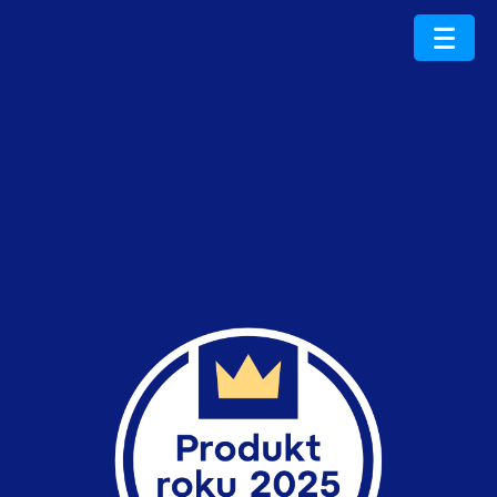
ProduktRoku