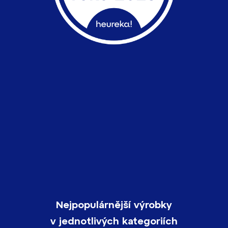
Nejpopulárnější výrobky
v jednotlivých kategoriích