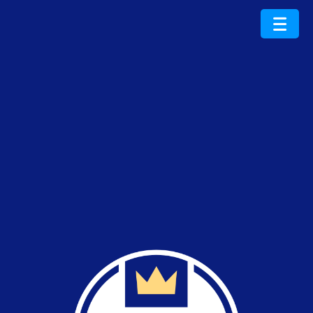
ProduktRoku