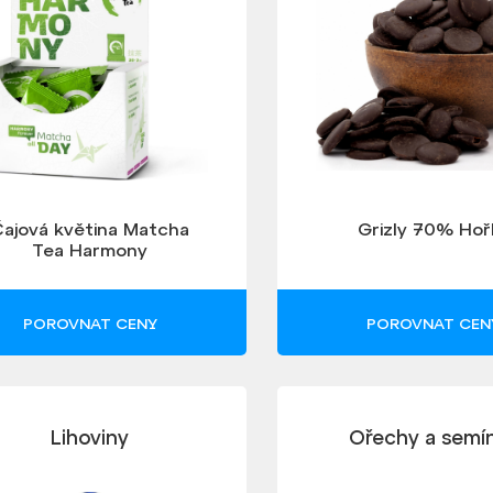
ajová květina Matcha
Grizly 70% Hoř
Tea Harmony
POROVNAT CENY
POROVNAT CEN
Lihoviny
Ořechy a semí