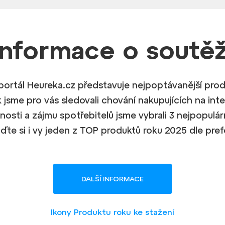
Informace
o soutěž
portál Heureka.cz představuje nejpoptávanější pro
k jsme pro vás sledovali chování nakupujících na int
nosti a zájmu spotřebitelů jsme vybrali 3 nejpopulá
iďte si i vy jeden z TOP produktů roku 2025 dle pref
DALŠÍ INFORMACE
Ikony Produktu roku ke stažení