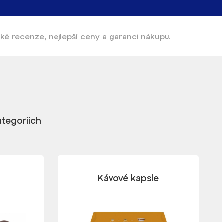
ské recenze, nejlepší ceny a garanci nákupu.
ategoriích
Kávové kapsle