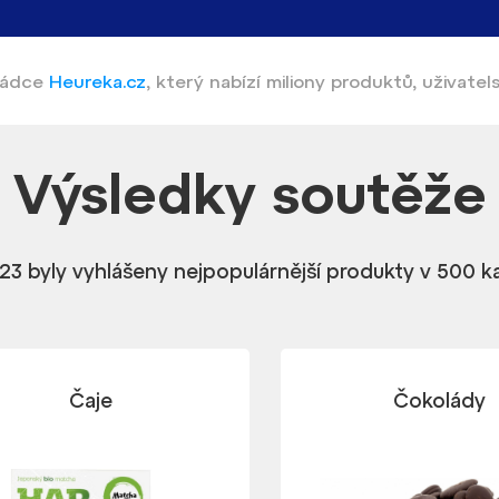
 rádce
Heureka.cz
,
který nabízí
miliony produktů, uživatel
Výsledky
soutěže
23 byly vyhlášeny nejpopulárnější produkty v 500 k
Čaje
Čokolády