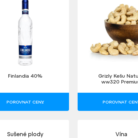
Finlandia 40%
Grizly Kešu Natu
ww320 Premi
POROVNAT CENY
POROVNAT CEN
Sušené plody
Vína