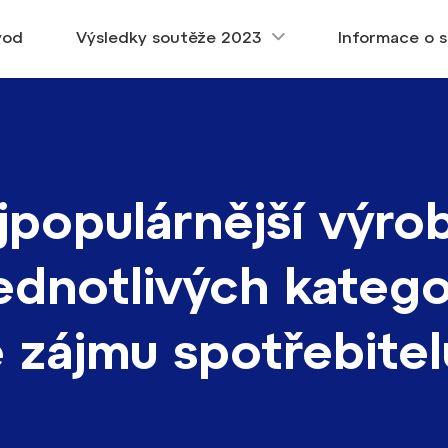
vod
Výsledky soutěže 2023
Informace o s
jpopulárnější výro
jednotlivých katego
e zájmu spotřebitel