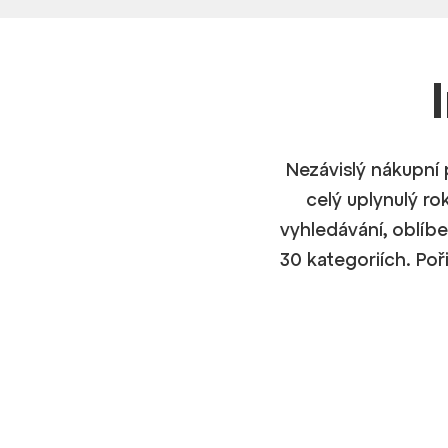
Nezávislý nákupní 
celý uplynulý ro
vyhledávání, oblíbe
30 kategoriích. Poř