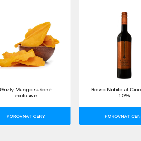
Grizly Mango sušené
Rosso Nobile al Cio
exclusive
10%
POROVNAT CENY
POROVNAT CEN